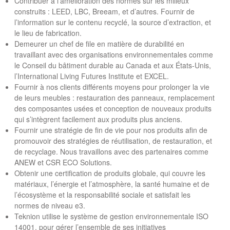
Contribuer à l’amélioration des normes sur les milieux
construits : LEED, LBC, Breeam, et d’autres. Fournir de
l’information sur le contenu recyclé, la source d’extraction, et
le lieu de fabrication.
Demeurer un chef de file en matière de durabilité en
travaillant avec des organisations environnementales comme
le Conseil du bâtiment durable au Canada et aux États-Unis,
l’International Living Futures Institute et EXCEL.
Fournir à nos clients différents moyens pour prolonger la vie
de leurs meubles : restauration des panneaux, remplacement
des composantes usées et conception de nouveaux produits
qui s’intègrent facilement aux produits plus anciens.
Fournir une stratégie de fin de vie pour nos produits afin de
promouvoir des stratégies de réutilisation, de restauration, et
de recyclage. Nous travaillons avec des partenaires comme
ANEW et CSR ECO Solutions.
Obtenir une certification de produits globale, qui couvre les
matériaux, l’énergie et l’atmosphère, la santé humaine et de
l’écosystème et la responsabilité sociale et satisfait les
normes de niveau e3.
Teknion utilise le système de gestion environnementale ISO
14001, pour gérer l’ensemble de ses initiatives