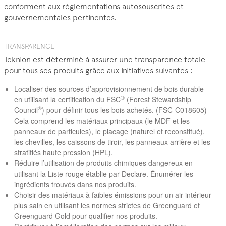
conforment aux réglementations autosouscrites et
gouvernementales pertinentes.
TRANSPARENCE
Teknion est déterminé à assurer une transparence totale
pour tous ses produits grâce aux initiatives suivantes :
Localiser des sources d’approvisionnement de bois durable
®
en utilisant la certification du FSC
(Forest Stewardship
®
Council
) pour définir tous les bois achetés. (FSC-C018605)
Cela comprend les matériaux principaux (le MDF et les
panneaux de particules), le placage (naturel et reconstitué),
les chevilles, les caissons de tiroir, les panneaux arrière et les
stratifiés haute pression (HPL).
Réduire l’utilisation de produits chimiques dangereux en
utilisant la Liste rouge établie par Declare. Énumérer les
ingrédients trouvés dans nos produits.
Choisir des matériaux à faibles émissions pour un air intérieur
plus sain en utilisant les normes strictes de Greenguard et
Greenguard Gold pour qualifier nos produits.