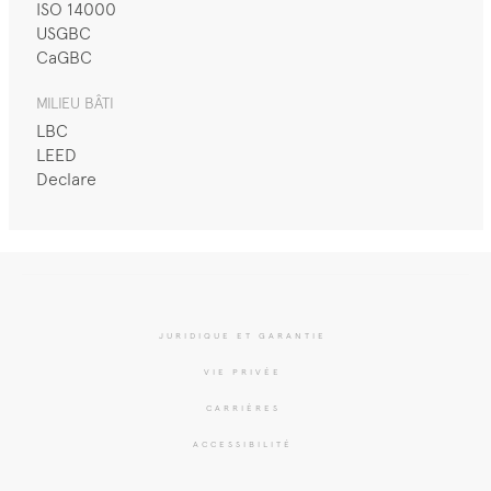
ISO 14000
USGBC
CaGBC
MILIEU BÂTI
LBC
LEED
Declare
JURIDIQUE ET GARANTIE
VIE PRIVÉE
CARRIÈRES
ACCESSIBILITÉ