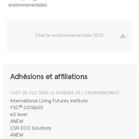
environnementales.
Charte environnementale 2013
Adhésions et affiliations
CHEF DE FILE DANS LE DOMAINE DE L'ENVIRONNEMENT
International Living Futures Institute
®
FSC
C018605
e3 level
ANEW
CSR ECO Solutions
ANEW