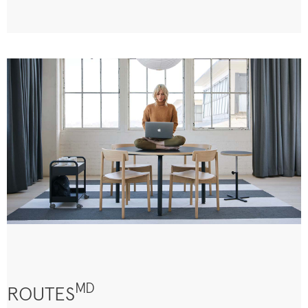
MD
ROUTES