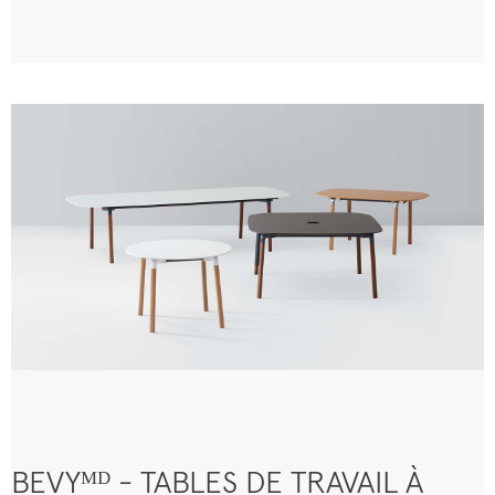
BEVYᴹᴰ - TABLES DE TRAVAIL À