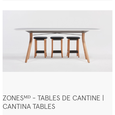
ZONESᴹᴰ - TABLES DE CANTINE |
CANTINA TABLES