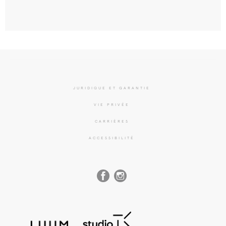
JURIDIQUE ET GARANTIE
VIE PRIVÉE
CARRIÈRES
ACCESSIBILITÉ