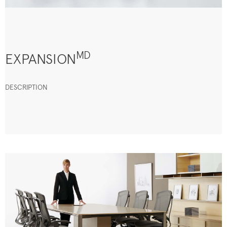
MD
EXPANSION
DESCRIPTION