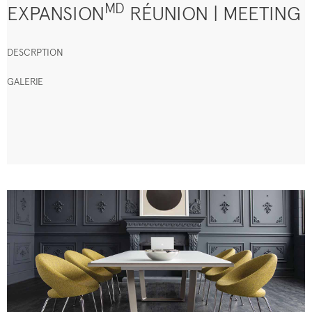
MD
EXPANSION
RÉUNION | MEETING
DESCRPTION
GALERIE