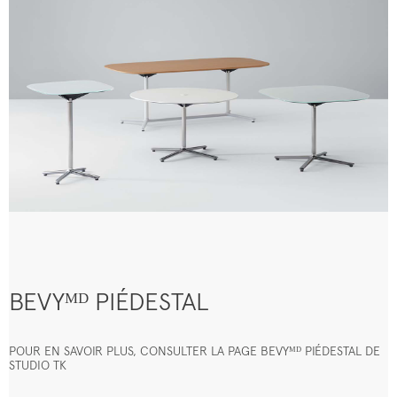
BEVYᴹᴰ PIÉDESTAL
POUR EN SAVOIR PLUS, CONSULTER LA PAGE BEVYᴹᴰ PIÉDESTAL DE
STUDIO TK