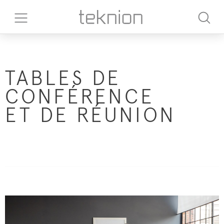
TABLES DE
CONFÉRENCE
ET DE RÉUNION