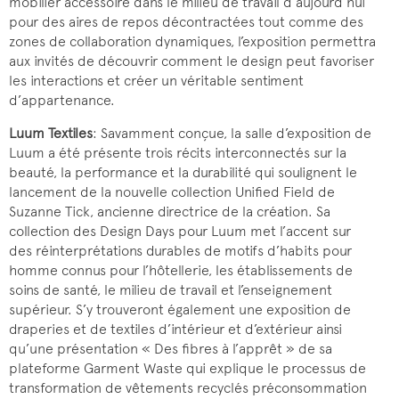
mobilier accessoire dans le milieu de travail d’aujourd’hui
pour des aires de repos décontractées tout comme des
zones de collaboration dynamiques, l’exposition permettra
aux invités de découvrir comment le design peut favoriser
les interactions et créer un véritable sentiment
d’appartenance.
Luum Textiles
: Savamment conçue, la salle d’exposition de
Luum a été présente trois récits interconnectés sur la
beauté, la performance et la durabilité qui soulignent le
lancement de la nouvelle collection Unified Field de
Suzanne Tick, ancienne directrice de la création. Sa
collection des Design Days pour Luum met l’accent sur
des réinterprétations durables de motifs d’habits pour
homme connus pour l’hôtellerie, les établissements de
soins de santé, le milieu de travail et l’enseignement
supérieur. S’y trouveront également une exposition de
draperies et de textiles d’intérieur et d’extérieur ainsi
qu’une présentation « Des fibres à l’apprêt » de sa
plateforme Garment Waste qui explique le processus de
transformation de vêtements recyclés préconsommation