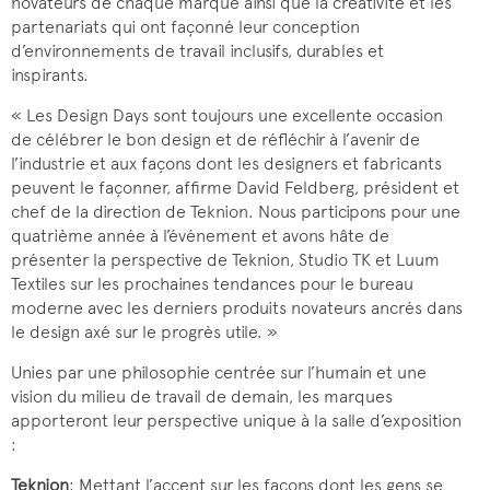
novateurs de chaque marque ainsi que la créativité et les
partenariats qui ont façonné leur conception
d’environnements de travail inclusifs, durables et
inspirants.
« Les Design Days sont toujours une excellente occasion
de célébrer le bon design et de réfléchir à l’avenir de
l’industrie et aux façons dont les designers et fabricants
peuvent le façonner, affirme David Feldberg, président et
chef de la direction de Teknion. Nous participons pour une
quatrième année à l’événement et avons hâte de
présenter la perspective de Teknion, Studio TK et Luum
Textiles sur les prochaines tendances pour le bureau
moderne avec les derniers produits novateurs ancrés dans
le design axé sur le progrès utile. »
Unies par une philosophie centrée sur l’humain et une
vision du milieu de travail de demain, les marques
apporteront leur perspective unique à la salle d’exposition
:
Teknion
: Mettant l’accent sur les façons dont les gens se