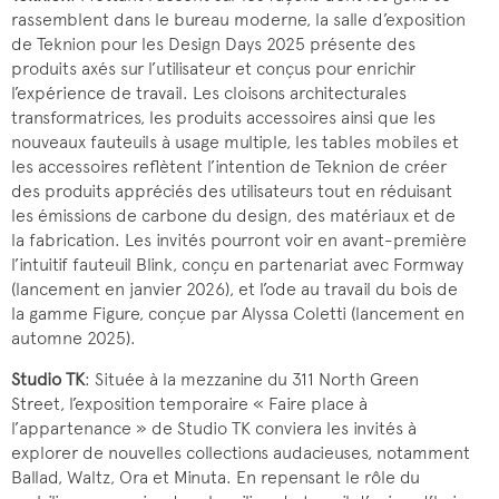
rassemblent dans le bureau moderne, la salle d’exposition
de Teknion pour les Design Days 2025 présente des
produits axés sur l’utilisateur et conçus pour enrichir
l’expérience de travail. Les cloisons architecturales
transformatrices, les produits accessoires ainsi que les
nouveaux fauteuils à usage multiple, les tables mobiles et
les accessoires reflètent l’intention de Teknion de créer
des produits appréciés des utilisateurs tout en réduisant
les émissions de carbone du design, des matériaux et de
la fabrication. Les invités pourront voir en avant-première
l’intuitif fauteuil Blink, conçu en partenariat avec Formway
(lancement en janvier 2026), et l’ode au travail du bois de
la gamme Figure, conçue par Alyssa Coletti (lancement en
automne 2025).
Studio TK
: Située à la mezzanine du 311 North Green
Street, l’exposition temporaire « Faire place à
l’appartenance » de Studio TK conviera les invités à
explorer de nouvelles collections audacieuses, notamment
Ballad, Waltz, Ora et Minuta. En repensant le rôle du