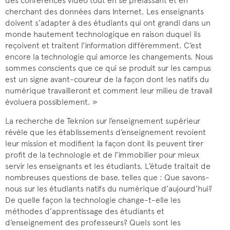
des conférences vidéo tout en se prélassant et en
cherchant des données dans Internet. Les enseignants
doivent s’adapter à des étudiants qui ont grandi dans un
monde hautement technologique en raison duquel ils
reçoivent et traitent l’information différemment. C’est
encore la technologie qui amorce les changements. Nous
sommes conscients que ce qui se produit sur les campus
est un signe avant-coureur de la façon dont les natifs du
numérique travailleront et comment leur milieu de travail
évoluera possiblement. »
La recherche de Teknion sur l’enseignement supérieur
révèle que les établissements d’enseignement revoient
leur mission et modifient la façon dont ils peuvent tirer
profit de la technologie et de l’immobilier pour mieux
servir les enseignants et les étudiants. L’étude traitait de
nombreuses questions de base, telles que : Que savons-
nous sur les étudiants natifs du numérique d’aujourd’hui?
De quelle façon la technologie change-t-elle les
méthodes d’apprentissage des étudiants et
d’enseignement des professeurs? Quels sont les