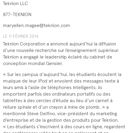
Teknion LLC
877-TEKNION
maryellen.magee@teknion.com
LE 11 FÉVRIER 2014
Teknion Corporation a annoncé aujourd’hui la diffusion
d’une nouvelle recherche sur l’enseignement supérieur.
Teknion a engagé le leadership éclairé du cabinet de
conception mondial Gensler.
« Sur les campus d’aujourd’hui, les étudiants écoutent la
musique de leur iPod et envoient des messages texte à
leurs amis à l’aide de téléphones intelligents; ils
emportent parfois des ordinateurs portatifs ou des
tablettes à des cercles d’étude au lieu d’un carnet à
reliure spirale et d’un crayon à mine de plomb. » a
mentionné Steve Delfino, vice-président du marketing
d’entreprise et de la gestion des produits pour Teknion.
« Les étudiants s’inscrivent à des cours en ligne, regardent