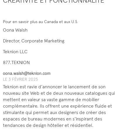
CRÉATIVITÉ ET FONCTIONNALITÉ
Pour en savoir plus au Canada et aux U.S.
Oona Walsh
Director, Corporate Marketing
Teknion LLC
877.TEKNION
oona.walsh@teknion.com
LE 3 FÉVRIER 2025
Teknion est ravie d’annoncer le lancement de son
nouveau site Web et de deux nouveaux catalogues qui
mettent en valeur sa vaste gamme de mobilier
complémentaire. Ils offrent une expérience fluide et
stimulante qui permet aux designers de créer des
espaces de bureau modernes en s’inspirant des
tendances de design hôtelier et résidentiel.