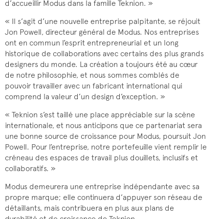
d’accueillir Modus dans la famille Teknion. »
« Il s’agit d’une nouvelle entreprise palpitante, se réjouit
Jon Powell, directeur général de Modus. Nos entreprises
ont en commun l’esprit entrepreneurial et un long
historique de collaborations avec certains des plus grands
designers du monde. La création a toujours été au cœur
de notre philosophie, et nous sommes comblés de
pouvoir travailler avec un fabricant international qui
comprend la valeur d’un design d’exception. »
« Teknion s’est taillé une place appréciable sur la scène
internationale, et nous anticipons que ce partenariat sera
une bonne source de croissance pour Modus, poursuit Jon
Powell. Pour l’entreprise, notre portefeuille vient remplir le
créneau des espaces de travail plus douillets, inclusifs et
collaboratifs. »
Modus demeurera une entreprise indépendante avec sa
propre marque; elle continuera d’appuyer son réseau de
détaillants, mais contribuera en plus aux plans de
durabilité et de croissance de Teknion.