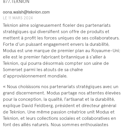
877.TEKNION
oona.walsh@teknion.com
LE 11 MARS 2024
Teknion aime soigneusement ficeler des partenariats
stratégiques qui diversifient son offre de produits et
mettent à profit les forces uniques de ses collaborateurs.
Forte d’un puissant engagement envers la durabilité,
Modus est une marque de premier plan au Royaume-Uni;
elle est le premier fabricant britannique à s’allier à
Teknion, qui pourra désormais compter son usine de
Somerset parmi les atouts de sa chaîne
d’approvisionnement mondiale.
« Nous choisissons nos partenariats stratégiques avec un
grand discernement. Modus partage nos attentes élevées
pour la conception, la qualité, l’artisanat et la durabilité,
explique David Feldberg, président et directeur général
de Teknion. Une même passion créatrice unit Modus et
Teknion, et leurs collections sociales et collaboratives en
font des alliés naturels. Nous sommes enthousiastes