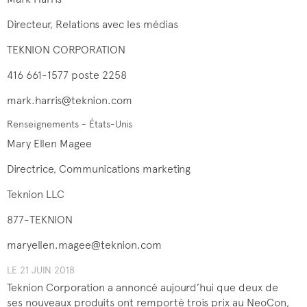
Directeur, Relations avec les médias
TEKNION CORPORATION
416 661-1577 poste 2258
mark.harris@teknion.com
Renseignements - États-Unis
Mary Ellen Magee
Directrice, Communications marketing
Teknion LLC
877-TEKNION
maryellen.magee@teknion.com
LE 21 JUIN 2018
Teknion Corporation a annoncé aujourd’hui que deux de
ses nouveaux produits ont remporté trois prix au NeoCon,