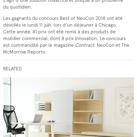
s’agit d’une solution novatrice et unique à un problème
du quotidien.
Les gagnants du concours Best of NeoCon 2018 ont été
dévoilés le lundi 11 juin, lors d’un déjeuner à Chicago.
Cette année, 81 prix ont été remis à des produits de
mobilier commercial, dont 8 prix Innovation. Le concours
est commandité par le magazine
Contract,
NeoCon et The
McMorrow Reports.
RELATED