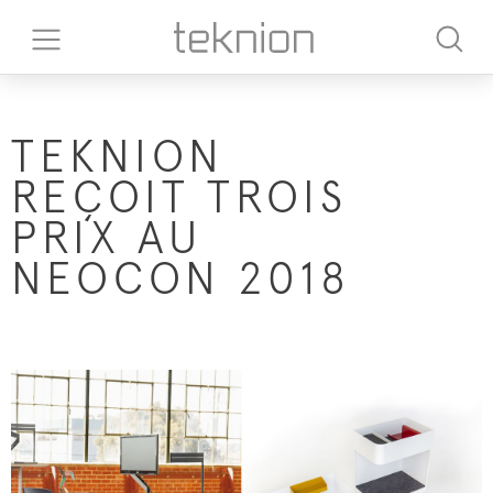
TEKNION
REÇOIT TROIS
PRIX AU
NEOCON 2018