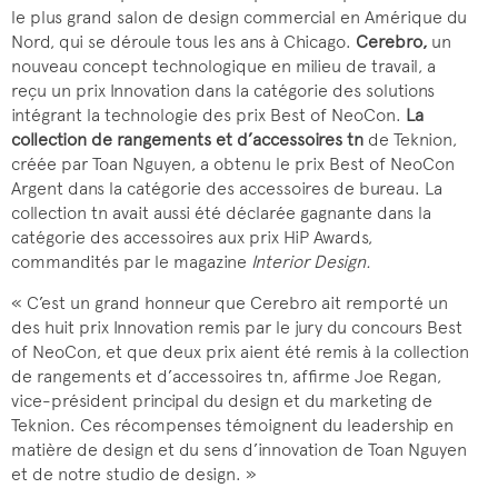
le plus grand salon de design commercial en Amérique du
Nord, qui se déroule tous les ans à Chicago.
Cerebro,
un
nouveau concept technologique en milieu de travail, a
reçu un prix Innovation dans la catégorie des solutions
intégrant la technologie des prix Best of NeoCon.
La
collection de rangements et d’accessoires tn
de Teknion,
créée par Toan Nguyen,
a obtenu le prix Best of NeoCon
Argent dans la catégorie des accessoires de bureau. La
collection tn avait aussi été déclarée gagnante dans la
catégorie des accessoires aux prix HiP Awards,
commandités par le magazine
Interior Design.
« C’est un grand honneur que Cerebro ait remporté un
des huit prix Innovation remis par le jury du concours Best
of NeoCon, et que deux prix aient été remis à la collection
de rangements et d’accessoires tn, affirme Joe Regan,
vice-président principal du design et du marketing de
Teknion. Ces récompenses témoignent du leadership en
matière de design et du sens d’innovation de Toan Nguyen
et de notre studio de design. »