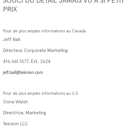
SOUCI DU DÉTAIL JAMAIS VU À SI PETIT
PRIX
Pour de plus amples informations au Canada
Jeff Ball
Directeur, Corporate Marketing
416.661.1577, Ext. 2624
jeff.ball@teknion.com
Pour de plus amples informations au U.S.
Oona Walsh
Directrice, Marketing
Teknion LLC