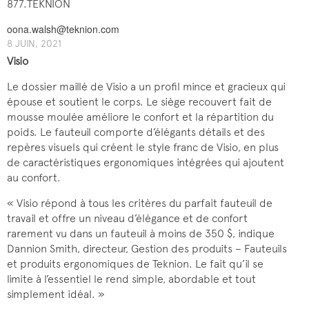
877.TEKNION
oona.walsh@teknion.com
8 JUIN, 2021
Visio
Le dossier maillé de Visio a un profil mince et gracieux qui
épouse et soutient le corps. Le siège recouvert fait de
mousse moulée améliore le confort et la répartition du
poids. Le fauteuil comporte d’élégants détails et des
repères visuels qui créent le style franc de Visio, en plus
de caractéristiques ergonomiques intégrées qui ajoutent
au confort.
« Visio répond à tous les critères du parfait fauteuil de
travail et offre un niveau d’élégance et de confort
rarement vu dans un fauteuil à moins de 350 $, indique
Dannion Smith, directeur, Gestion des produits – Fauteuils
et produits ergonomiques de Teknion. Le fait qu’il se
limite à l’essentiel le rend simple, abordable et tout
simplement idéal. »